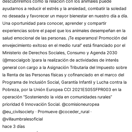
descubriremos cómo la relación con los animales puede
ayudarnos a reducir el estrés y la ansiedad, combatir la soledad
no deseada y favorecer un mayor bienestar en nuestro día a día.
Una oportunidad para conocer, aprender y compartir
experiencias sobre el papel que los animales desempeñan en la
salud emocional de las personas. ¡Te esperamos! Promoción del
envejecimiento exitoso en el medio rural” está financiado por el
Ministerio de Derechos Sociales, Consumo y Agenda 2030
(@msocialgob )para la realización de actividades de interés
general con cargo a la Asignación Tributaria del Impuesto sobre
la Renta de las Personas físicas y cofinanciado en el marco del
Programa de Inclusión Social, Garantía Infantil y Lucha contra la
Pobreza, por la Unión Europea CCI 2021ES05SFPR003 en la
operación “Sosteniendo la vida en comunidades rurales”
prioridad 6 Innovación Social. @comisioneuropea
@eu_civilsociety · Promueve @coceder_rural ·
@villaumbralesoficial
hace 3 días