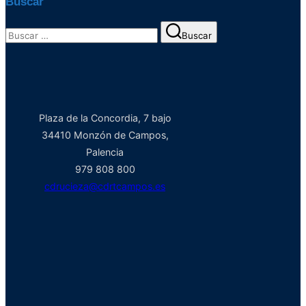
Buscar
Buscar:
Buscar
Plaza de la Concordia, 7 bajo
34410 Monzón de Campos,
Palencia
979 808 800
cdrucieza@cdrtcampos.es