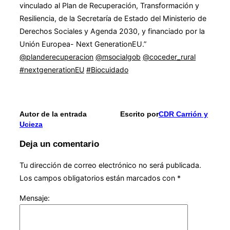
vinculado al Plan de Recuperación, Transformación y
Resiliencia, de la Secretaría de Estado del Ministerio de
Derechos Sociales y Agenda 2030, y financiado por la
Unión Europea- Next GenerationEU.”
@planderecuperacion
@msocialgob
@coceder_rural
#nextgenerationEU
#Biocuidado
Autor de la entrada
Escrito por
CDR Carrión y
Ucieza
Deja un comentario
Tu dirección de correo electrónico no será publicada.
Los campos obligatorios están marcados con
*
Mensaje: