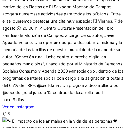
motivo de las Fiestas de El Salvador, Monzón de Campos
acogerá numerosas actividades para todos los públicos. Entre
ellas, queremos destacar una cita muy especial: 🗓 Viernes, 7 de
agosto 🕗 20:00 h 📍 Centro Cultural Presentación del libro
Familias de Monzón de Campos, a cargo de su autor, Javier
Aguado Verano. Una oportunidad para descubrir la historia y la
memoria de las familias de nuestro municipio de la mano de su
autor. "Conexión rural: lucha contra la brecha digital en
pequeños municipios", financiado por el Ministerio de Derechos
Sociales Consumo y Agenda 2030 @msocialgob , dentro de los
programas de interés social, con cargo a la asignación tributaria
del 0’7% del IRPF. @xsolidaria . Un programa desarrollado por
@coceder_rural junto a 12 centros de desarrollo rural.
hace 3 días
Ver en Instagram
|
1/15