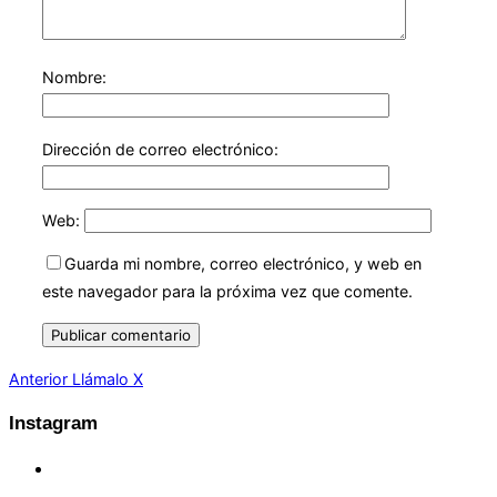
Nombre:
Dirección de correo electrónico:
Web:
Guarda mi nombre, correo electrónico, y web en
este navegador para la próxima vez que comente.
Navegación
Anterior
Anterior
Llámalo X
de
Instagram
entradas