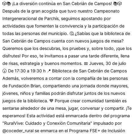
🎲📚 ¡La diversión continúa en San Cebrián de Campos! 📚🎲
Después de la gran acogida que tuvo nuestro Campeonato
Intergeneracional de Parchís, seguimos apostando por
actividades que fomenten la convivencia y la participación de
todas las personas del municipio. 🤔 ¿Sabías que la biblioteca de
San Cebrián de Campos cuenta con nuevos juegos de mesa?
Queremos que los descubras, los pruebes y, sobre todo, ¡que los
disfrutes! Por eso, te invitamos a pasar una tarde diferente, llena
de risas, estrategia y buenos momentos. 📅 Jueves, 30 de julio
🕠 De 17:30 a 19:30 h 📍 Biblioteca de San Cebrián de Campos
Además, volveremos a contar con la compañía de las personas
de Fundación Brian, compartiendo una jornada donde mayores,
jóvenes, niños y familias podrán disfrutar juntos de los nuevos
juegos de la biblioteca. 💙 Porque crear comunidad también es
sentarse alrededor de una mesa, jugar, conversar y compartir. ¡Te
esperamos! Esta actividad está enmarcada dentro del programa
"RuralVive: Cuidado y Conexión Comunitaria" impulsado por
@coceder_rural se enmarca en el Programa FSE+ de Inclusión