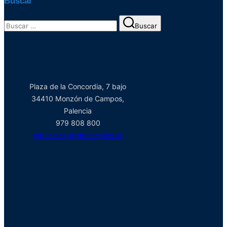
Buscar
Buscar:
Buscar
Plaza de la Concordia, 7 bajo
34410 Monzón de Campos,
Palencia
979 808 800
cdrucieza@cdrtcampos.es