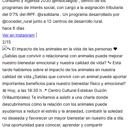
Consumo y Agenda 2030 @msocialgob , dentro de los
programas de interés social, con cargo a la asignación tributaria
del 0’7% del IRPF. @xsolidaria . Un programa desarrollado por
@coceder_rural junto a 12 centros de desarrollo rural.
hace 6 días
Ver en Instagram
|
2/15