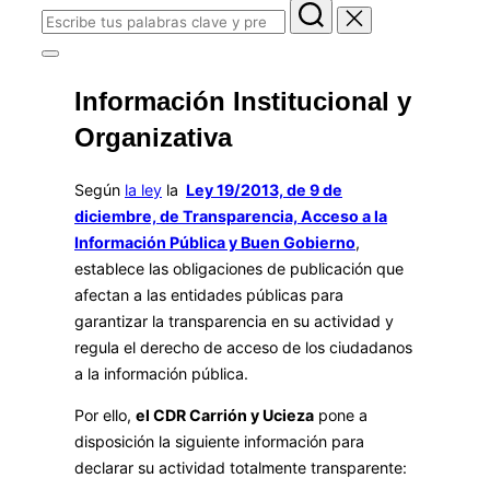
Buscar:
Alternar
la
Información Institucional y
barra
lateral
Organizativa
y
la
navegación
Según
la ley
la
Ley 19/2013, de 9 de
diciembre, de Transparencia, Acceso a la
Información Pública y Buen Gobierno
,
establece las obligaciones de publicación que
afectan a las entidades públicas para
garantizar la transparencia en su actividad y
regula el derecho de acceso de los ciudadanos
a la información pública.
Por ello,
el CDR Carrión y Ucieza
pone a
disposición la siguiente información para
declarar su actividad totalmente transparente: