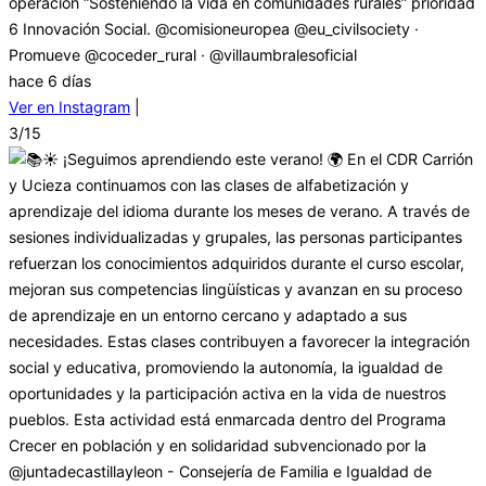
operación “Sosteniendo la vida en comunidades rurales” prioridad
6 Innovación Social. @comisioneuropea @eu_civilsociety ·
Promueve @coceder_rural · @villaumbralesoficial
hace 6 días
Ver en Instagram
|
3/15