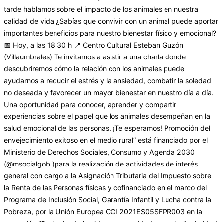
tarde hablamos sobre el impacto de los animales en nuestra
calidad de vida ¿Sabías que convivir con un animal puede aportar
importantes beneficios para nuestro bienestar físico y emocional?
📅 Hoy, a las 18:30 h 📍 Centro Cultural Esteban Guzón
(Villaumbrales) Te invitamos a asistir a una charla donde
descubriremos cómo la relación con los animales puede
ayudarnos a reducir el estrés y la ansiedad, combatir la soledad
no deseada y favorecer un mayor bienestar en nuestro día a día.
Una oportunidad para conocer, aprender y compartir
experiencias sobre el papel que los animales desempeñan en la
salud emocional de las personas. ¡Te esperamos! Promoción del
envejecimiento exitoso en el medio rural” está financiado por el
Ministerio de Derechos Sociales, Consumo y Agenda 2030
(@msocialgob )para la realización de actividades de interés
general con cargo a la Asignación Tributaria del Impuesto sobre
la Renta de las Personas físicas y cofinanciado en el marco del
Programa de Inclusión Social, Garantía Infantil y Lucha contra la
Pobreza, por la Unión Europea CCI 2021ES05SFPR003 en la