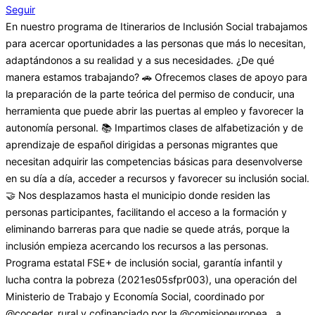
Seguir
En nuestro programa de Itinerarios de Inclusión Social trabajamos
para acercar oportunidades a las personas que más lo necesitan,
adaptándonos a su realidad y a sus necesidades. ¿De qué
manera estamos trabajando? 🚗 Ofrecemos clases de apoyo para
la preparación de la parte teórica del permiso de conducir, una
herramienta que puede abrir las puertas al empleo y favorecer la
autonomía personal. 📚 Impartimos clases de alfabetización y de
aprendizaje de español dirigidas a personas migrantes que
necesitan adquirir las competencias básicas para desenvolverse
en su día a día, acceder a recursos y favorecer su inclusión social.
🤝 Nos desplazamos hasta el municipio donde residen las
personas participantes, facilitando el acceso a la formación y
eliminando barreras para que nadie se quede atrás, porque la
inclusión empieza acercando los recursos a las personas.
Programa estatal FSE+ de inclusión social, garantía infantil y
lucha contra la pobreza (2021es05sfpr003), una operación del
Ministerio de Trabajo y Economía Social, coordinado por
@coceder_rural y cofinanciado por la @comisioneuropea , a