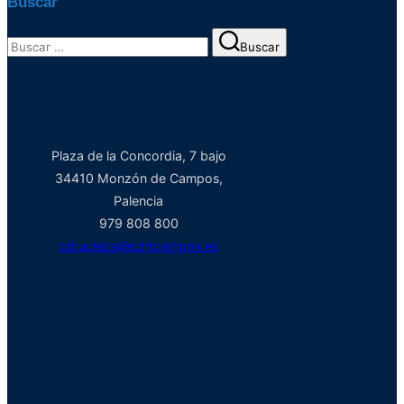
Buscar
Buscar:
Buscar
Plaza de la Concordia, 7 bajo
34410 Monzón de Campos,
Palencia
979 808 800
cdrucieza@cdrtcampos.es