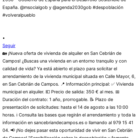
•
Seguir
🏡 ¡Nueva oferta de vivienda de alquiler en San Cebrián de
Campos! ¿Buscas una vivienda en un entorno tranquilo y con
calidad de vida? Ya está abierto el plazo para solicitar el
arrendamiento de la vivienda municipal situada en Calle Mayor, 6,
en San Cebrián de Campos. 📍 Información principal: ✅ Vivienda
municipal en alquiler. 💶 Precio de salida: 350 € al mes. 📅
Duración del contrato: 1 año, prorrogable. 📝 Plazo de
presentación de solicitudes: hasta el 14 de agosto a las 10:00
horas. ℹ️ Consulta las bases que regirán el arrendamiento y toda la
información en sancebriandecampos.es o llamando al 979 15 41
04. 📢 ¡No dejes pasar esta oportunidad de vivir en San Cebrián
de Campos! "Sensibilización sobre la despoblación y fomento