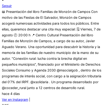
Seguir
📖 Presentación del libro Familias de Monzón de Campos Con
motivo de las Fiestas de El Salvador, Monzón de Campos
acogerá numerosas actividades para todos los públicos. Entre
ellas, queremos destacar una cita muy especial: 🗓 Viernes, 7 de
agosto 🕗 20:00 h 📍 Centro Cultural Presentación del libro
Familias de Monzón de Campos, a cargo de su autor, Javier
Aguado Verano. Una oportunidad para descubrir la historia y la
memoria de las familias de nuestro municipio de la mano de su
autor. "Conexión rural: lucha contra la brecha digital en
pequeños municipios", financiado por el Ministerio de Derechos
Sociales Consumo y Agenda 2030 @msocialgob , dentro de los
programas de interés social, con cargo a la asignación tributaria
del 0’7% del IRPF. @xsolidaria . Un programa desarrollado por
@coceder_rural junto a 12 centros de desarrollo rural.
hace 4 días
Ver en Instagram
|