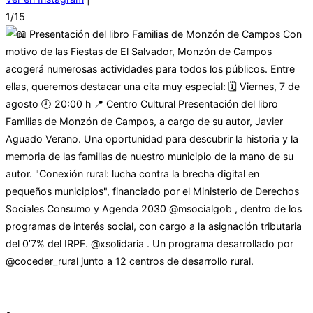
1/15
•