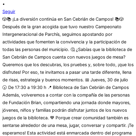
•
Seguir
🎲📚 ¡La diversión continúa en San Cebrián de Campos! 📚🎲
Después de la gran acogida que tuvo nuestro Campeonato
Intergeneracional de Parchís, seguimos apostando por
actividades que fomenten la convivencia y la participación de
todas las personas del municipio. 🤔 ¿Sabías que la biblioteca de
San Cebrián de Campos cuenta con nuevos juegos de mesa?
Queremos que los descubras, los pruebes y, sobre todo, ¡que los
disfrutes! Por eso, te invitamos a pasar una tarde diferente, llena
de risas, estrategia y buenos momentos. 📅 Jueves, 30 de julio
🕠 De 17:30 a 19:30 h 📍 Biblioteca de San Cebrián de Campos
Además, volveremos a contar con la compañía de las personas
de Fundación Brian, compartiendo una jornada donde mayores,
jóvenes, niños y familias podrán disfrutar juntos de los nuevos
juegos de la biblioteca. 💙 Porque crear comunidad también es
sentarse alrededor de una mesa, jugar, conversar y compartir. ¡Te
esperamos! Esta actividad está enmarcada dentro del programa