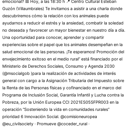
emocional? 📅 Hoy, a las 18:30 h 📍 Centro Cultural Esteban
Guzón (Villaumbrales) Te invitamos a asistir a una charla donde
descubriremos cómo la relación con los animales puede
ayudarnos a reducir el estrés y la ansiedad, combatir la soledad
no deseada y favorecer un mayor bienestar en nuestro día a día.
Una oportunidad para conocer, aprender y compartir
experiencias sobre el papel que los animales desempeñan en la
salud emocional de las personas. ¡Te esperamos! Promoción del
envejecimiento exitoso en el medio rural” está financiado por el
Ministerio de Derechos Sociales, Consumo y Agenda 2030
(@msocialgob )para la realización de actividades de interés
general con cargo a la Asignación Tributaria del Impuesto sobre
la Renta de las Personas físicas y cofinanciado en el marco del
Programa de Inclusión Social, Garantía Infantil y Lucha contra la
Pobreza, por la Unión Europea CCI 2021ES05SFPR003 en la
operación “Sosteniendo la vida en comunidades rurales”
prioridad 6 Innovación Social. @comisioneuropea
@eu_civilsociety · Promueve @coceder_rural ·