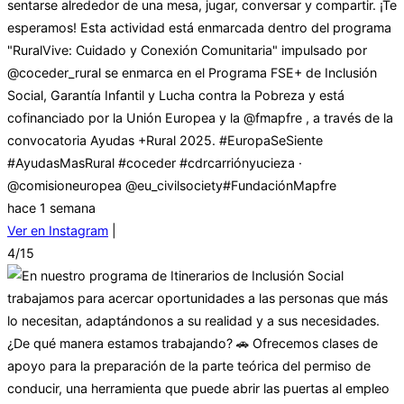
sentarse alrededor de una mesa, jugar, conversar y compartir. ¡Te
esperamos! Esta actividad está enmarcada dentro del programa
"RuralVive: Cuidado y Conexión Comunitaria" impulsado por
@coceder_rural se enmarca en el Programa FSE+ de Inclusión
Social, Garantía Infantil y Lucha contra la Pobreza y está
cofinanciado por la Unión Europea y la @fmapfre , a través de la
convocatoria Ayudas +Rural 2025. #EuropaSeSiente
#AyudasMasRural #coceder #cdrcarriónyucieza ·
@comisioneuropea @eu_civilsociety#FundaciónMapfre
hace 1 semana
Ver en Instagram
|
4/15