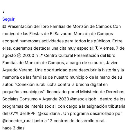
•
Seguir
📖 Presentación del libro Familias de Monzón de Campos Con
motivo de las Fiestas de El Salvador, Monzón de Campos
acogerá numerosas actividades para todos los públicos. Entre
ellas, queremos destacar una cita muy especial: 🗓 Viernes, 7 de
agosto 🕗 20:00 h 📍 Centro Cultural Presentación del libro
Familias de Monzón de Campos, a cargo de su autor, Javier
Aguado Verano. Una oportunidad para descubrir la historia y la
memoria de las familias de nuestro municipio de la mano de su
autor. "Conexión rural: lucha contra la brecha digital en
pequeños municipios", financiado por el Ministerio de Derechos
Sociales Consumo y Agenda 2030 @msocialgob , dentro de los
programas de interés social, con cargo a la asignación tributaria
del 0’7% del IRPF. @xsolidaria . Un programa desarrollado por
@coceder_rural junto a 12 centros de desarrollo rural.
hace 3 días