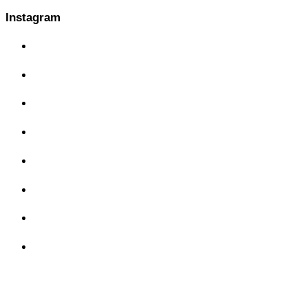
de
Instagram
entradas