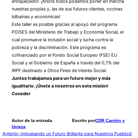
enriquecedor. ¡Ahora todos podemos poner en marcha
nuestras propias y, las de sus futuros clientes, cocinas
bilbaínas y económicas!
Este taller es posible gracias al apoyo del programa
POISES del Ministerio de Trabajo y Economía Social, el
cual promueve la inclusión social y lucha contra la
pobreza y la discriminación. Este programa es
cofinanciado por el Fondo Social Europeo (FSE) EU
Social y el Gobierno de España a través del 0,7% del
IRPF destinado a Otros Fines de Interés Social.
Juntos trabajamos para un futuro mejor y más
igualitario. ¡Únete a nosotros en esta misión!
Coceder
Autor de la entrada
Escrito por
CDR Carrión y
Ucieza
Navegación
Anterior
Anterior
¡Impulsando un Futuro Brillante para Nuestros Pueblos!