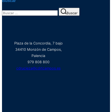
Buscar
Buscar:
Buscar
Plaza de la Concordia, 7 bajo
34410 Monzón de Campos,
Palencia
979 808 800
cdrucieza@cdrtcampos.es