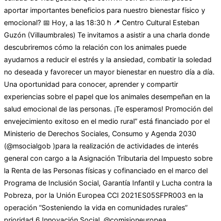
aportar importantes beneficios para nuestro bienestar físico y
emocional? 📅 Hoy, a las 18:30 h 📍 Centro Cultural Esteban
Guzón (Villaumbrales) Te invitamos a asistir a una charla donde
descubriremos cómo la relación con los animales puede
ayudarnos a reducir el estrés y la ansiedad, combatir la soledad
no deseada y favorecer un mayor bienestar en nuestro día a día.
Una oportunidad para conocer, aprender y compartir
experiencias sobre el papel que los animales desempeñan en la
salud emocional de las personas. ¡Te esperamos! Promoción del
envejecimiento exitoso en el medio rural” está financiado por el
Ministerio de Derechos Sociales, Consumo y Agenda 2030
(@msocialgob )para la realización de actividades de interés
general con cargo a la Asignación Tributaria del Impuesto sobre
la Renta de las Personas físicas y cofinanciado en el marco del
Programa de Inclusión Social, Garantía Infantil y Lucha contra la
Pobreza, por la Unión Europea CCI 2021ES05SFPR003 en la
operación “Sosteniendo la vida en comunidades rurales”
prioridad 6 Innovación Social. @comisioneuropea