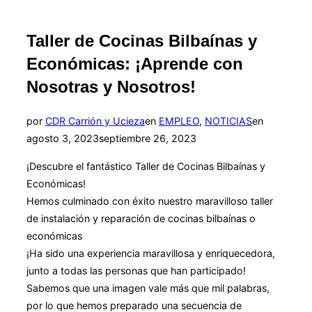
Taller de Cocinas Bilbaínas y
Económicas: ¡Aprende con
Nosotras y Nosotros!
Publicado
por
CDR Carrión y Ucieza
en
EMPLEO
,
NOTICIAS
en
el
agosto 3, 2023
septiembre 26, 2023
¡Descubre el fantástico Taller de Cocinas Bilbaínas y
Económicas!
Hemos culminado con éxito nuestro maravilloso taller
de instalación y reparación de cocinas bilbaínas o
económicas
¡Ha sido una experiencia maravillosa y enriquecedora,
junto a todas las personas que han participado!
Sabemos que una imagen vale más que mil palabras,
por lo que hemos preparado una secuencia de