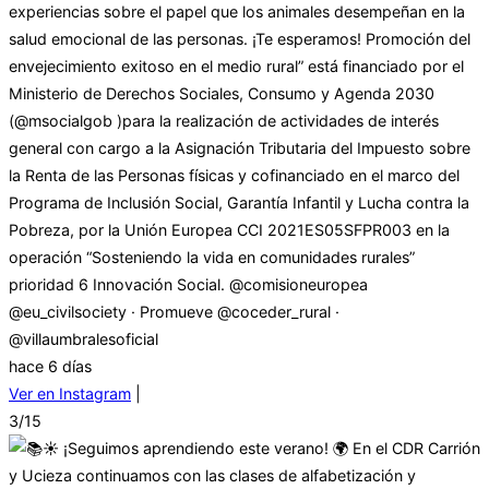
experiencias sobre el papel que los animales desempeñan en la
salud emocional de las personas. ¡Te esperamos! Promoción del
envejecimiento exitoso en el medio rural” está financiado por el
Ministerio de Derechos Sociales, Consumo y Agenda 2030
(@msocialgob )para la realización de actividades de interés
general con cargo a la Asignación Tributaria del Impuesto sobre
la Renta de las Personas físicas y cofinanciado en el marco del
Programa de Inclusión Social, Garantía Infantil y Lucha contra la
Pobreza, por la Unión Europea CCI 2021ES05SFPR003 en la
operación “Sosteniendo la vida en comunidades rurales”
prioridad 6 Innovación Social. @comisioneuropea
@eu_civilsociety · Promueve @coceder_rural ·
@villaumbralesoficial
hace 6 días
Ver en Instagram
|
3/15