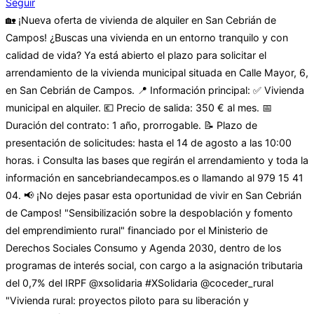
Seguir
🏡 ¡Nueva oferta de vivienda de alquiler en San Cebrián de
Campos! ¿Buscas una vivienda en un entorno tranquilo y con
calidad de vida? Ya está abierto el plazo para solicitar el
arrendamiento de la vivienda municipal situada en Calle Mayor, 6,
en San Cebrián de Campos. 📍 Información principal: ✅ Vivienda
municipal en alquiler. 💶 Precio de salida: 350 € al mes. 📅
Duración del contrato: 1 año, prorrogable. 📝 Plazo de
presentación de solicitudes: hasta el 14 de agosto a las 10:00
horas. ℹ️ Consulta las bases que regirán el arrendamiento y toda la
información en sancebriandecampos.es o llamando al 979 15 41
04. 📢 ¡No dejes pasar esta oportunidad de vivir en San Cebrián
de Campos! "Sensibilización sobre la despoblación y fomento
del emprendimiento rural" financiado por el Ministerio de
Derechos Sociales Consumo y Agenda 2030, dentro de los
programas de interés social, con cargo a la asignación tributaria
del 0,7% del IRPF @xsolidaria #XSolidaria @coceder_rural
"Vivienda rural: proyectos piloto para su liberación y