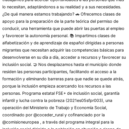
lo necesitan, adaptándonos a su realidad y a sus necesidades.
¿De qué manera estamos trabajando? 🚗 Ofrecemos clases de
apoyo para la preparación de la parte teórica del permiso de
conducir, una herramienta que puede abrir las puertas al empleo
y favorecer la autonomía personal. 📚 Impartimos clases de
alfabetización y de aprendizaje de español dirigidas a personas
migrantes que necesitan adquirir las competencias básicas para
desenvolverse en su día a día, acceder a recursos y favorecer su
inclusión social. 🤝 Nos desplazamos hasta el municipio donde
residen las personas participantes, facilitando el acceso a la
formación y eliminando barreras para que nadie se quede atrás,
porque la inclusión empieza acercando los recursos a las
personas. Programa estatal FSE+ de inclusión social, garantía
infantil y lucha contra la pobreza (2021es05sfpr003), una
operación del Ministerio de Trabajo y Economía Social,
coordinado por @coceder_rural y cofinanciado por la
@comisioneuropea , a través del programa integral para la