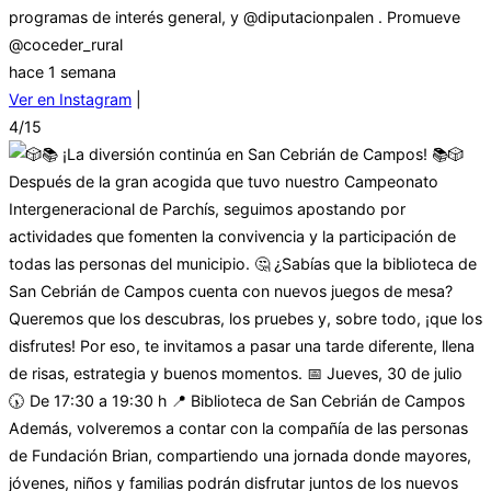
programas de interés general, y @diputacionpalen . Promueve
@coceder_rural
hace 1 semana
Ver en Instagram
|
4/15