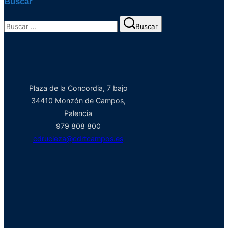
Buscar
Buscar:
Buscar
Plaza de la Concordia, 7 bajo
34410 Monzón de Campos,
Palencia
979 808 800
cdrucieza@cdrtcampos.es