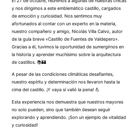
El 27 de octubre, reunimos a algunas de nuestras chicas
y nos dirigimos a este emblemático castillo, cargados
de emoción y curiosidad. Nos sentimos muy
afortunados al contar con un experto en la materia,
nuestro compañero y amigo, Nicolás Villa Calvo, autor
de la guía breve «Castillo de Fuentes de Valdepero».
Gracias a él, tuvimos la oportunidad de sumergirnos en
la historia y aprender muchísimo sobre la arquitectura
de castillos. 📚🏰
A pesar de las condiciones climáticas desafiantes,
nuestro espíritu y determinación nos llevaron hasta la
cima del castillo. ¡Y vaya si valió la pena! 💪
Esta experiencia nos demuestra que nuestros mayores
no solo pueden, sino que también desean seguir
explorando y aprendiendo. ¡Son un ejemplo de vitalidad
y curiosidad!