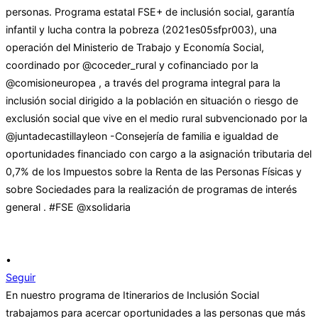
•
Seguir
En nuestro programa de Itinerarios de Inclusión Social
trabajamos para acercar oportunidades a las personas que más