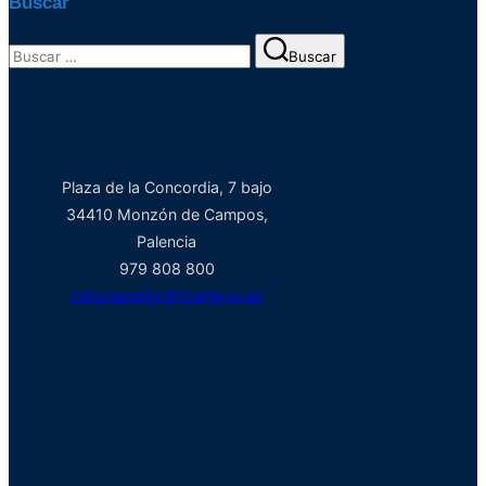
Buscar
Buscar:
Buscar
Plaza de la Concordia, 7 bajo
34410 Monzón de Campos,
Palencia
979 808 800
cdrucieza@cdrtcampos.es