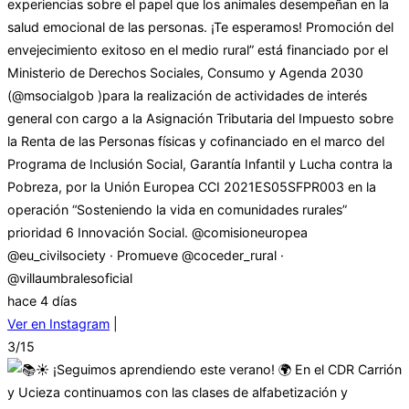
experiencias sobre el papel que los animales desempeñan en la
salud emocional de las personas. ¡Te esperamos! Promoción del
envejecimiento exitoso en el medio rural” está financiado por el
Ministerio de Derechos Sociales, Consumo y Agenda 2030
(@msocialgob )para la realización de actividades de interés
general con cargo a la Asignación Tributaria del Impuesto sobre
la Renta de las Personas físicas y cofinanciado en el marco del
Programa de Inclusión Social, Garantía Infantil y Lucha contra la
Pobreza, por la Unión Europea CCI 2021ES05SFPR003 en la
operación “Sosteniendo la vida en comunidades rurales”
prioridad 6 Innovación Social. @comisioneuropea
@eu_civilsociety · Promueve @coceder_rural ·
@villaumbralesoficial
hace 4 días
Ver en Instagram
|
3/15