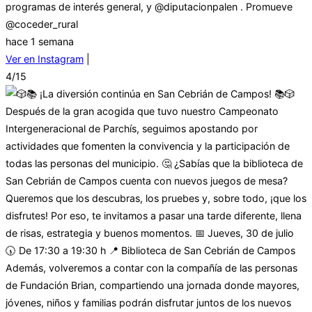
programas de interés general, y @diputacionpalen . Promueve
@coceder_rural
hace 1 semana
Ver en Instagram
|
4/15