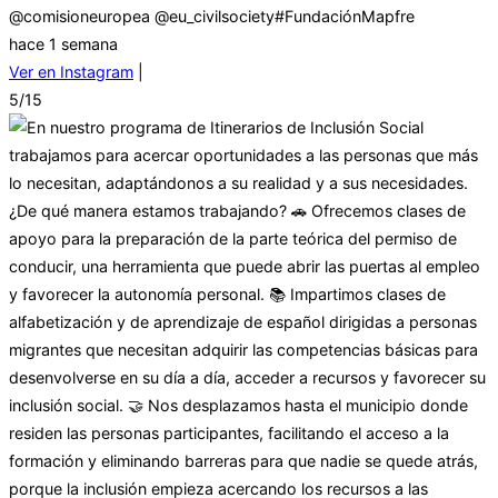
@comisioneuropea @eu_civilsociety#FundaciónMapfre
hace 1 semana
Ver en Instagram
|
5/15