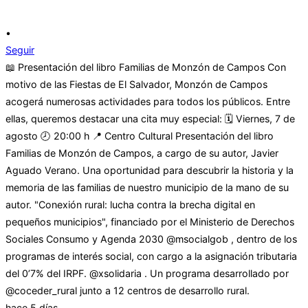
•
Seguir
📖 Presentación del libro Familias de Monzón de Campos Con
motivo de las Fiestas de El Salvador, Monzón de Campos
acogerá numerosas actividades para todos los públicos. Entre
ellas, queremos destacar una cita muy especial: 🗓 Viernes, 7 de
agosto 🕗 20:00 h 📍 Centro Cultural Presentación del libro
Familias de Monzón de Campos, a cargo de su autor, Javier
Aguado Verano. Una oportunidad para descubrir la historia y la
memoria de las familias de nuestro municipio de la mano de su
autor. "Conexión rural: lucha contra la brecha digital en
pequeños municipios", financiado por el Ministerio de Derechos
Sociales Consumo y Agenda 2030 @msocialgob , dentro de los
programas de interés social, con cargo a la asignación tributaria
del 0’7% del IRPF. @xsolidaria . Un programa desarrollado por
@coceder_rural junto a 12 centros de desarrollo rural.
hace 5 días