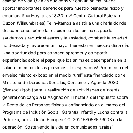
calidad de vida ¿Sabías que convivir con un animal puede
aportar importantes beneficios para nuestro bienestar físico y
emocional? 📅 Hoy, a las 18:30 h 📍 Centro Cultural Esteban
Guzón (Villaumbrales) Te invitamos a asistir a una charla donde
descubriremos cómo la relación con los animales puede
ayudarnos a reducir el estrés y la ansiedad, combatir la soledad
no deseada y favorecer un mayor bienestar en nuestro día a día.
Una oportunidad para conocer, aprender y compartir
experiencias sobre el papel que los animales desempeñan en la
salud emocional de las personas. ¡Te esperamos! Promoción del
envejecimiento exitoso en el medio rural” está financiado por el
Ministerio de Derechos Sociales, Consumo y Agenda 2030
(@msocialgob )para la realización de actividades de interés
general con cargo a la Asignación Tributaria del Impuesto sobre
la Renta de las Personas físicas y cofinanciado en el marco del
Programa de Inclusión Social, Garantía Infantil y Lucha contra la
Pobreza, por la Unión Europea CCI 2021ES05SFPR003 en la
operación “Sosteniendo la vida en comunidades rurales”