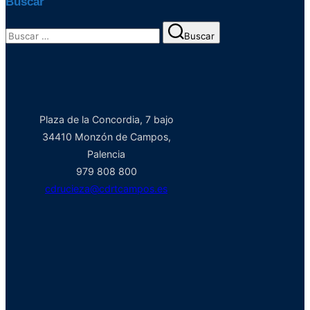
Buscar
Buscar:
Buscar
Plaza de la Concordia, 7 bajo
34410 Monzón de Campos,
Palencia
979 808 800
cdrucieza@cdrtcampos.es