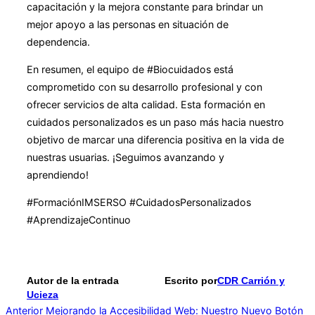
capacitación y la mejora constante para brindar un
mejor apoyo a las personas en situación de
dependencia.
En resumen, el equipo de #Biocuidados está
comprometido con su desarrollo profesional y con
ofrecer servicios de alta calidad. Esta formación en
cuidados personalizados es un paso más hacia nuestro
objetivo de marcar una diferencia positiva en la vida de
nuestras usuarias. ¡Seguimos avanzando y
aprendiendo!
#FormaciónIMSERSO #CuidadosPersonalizados
#AprendizajeContinuo
Autor de la entrada
Escrito por
CDR Carrión y
Ucieza
Navegación
Anterior
Anterior
Mejorando la Accesibilidad Web: Nuestro Nuevo Botón