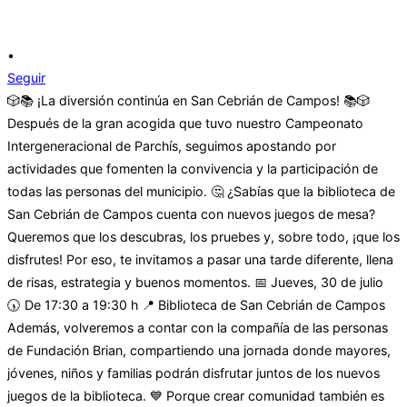
•
Seguir
🎲📚 ¡La diversión continúa en San Cebrián de Campos! 📚🎲
Después de la gran acogida que tuvo nuestro Campeonato
Intergeneracional de Parchís, seguimos apostando por
actividades que fomenten la convivencia y la participación de
todas las personas del municipio. 🤔 ¿Sabías que la biblioteca de
San Cebrián de Campos cuenta con nuevos juegos de mesa?
Queremos que los descubras, los pruebes y, sobre todo, ¡que los
disfrutes! Por eso, te invitamos a pasar una tarde diferente, llena
de risas, estrategia y buenos momentos. 📅 Jueves, 30 de julio
🕠 De 17:30 a 19:30 h 📍 Biblioteca de San Cebrián de Campos
Además, volveremos a contar con la compañía de las personas
de Fundación Brian, compartiendo una jornada donde mayores,
jóvenes, niños y familias podrán disfrutar juntos de los nuevos
juegos de la biblioteca. 💙 Porque crear comunidad también es