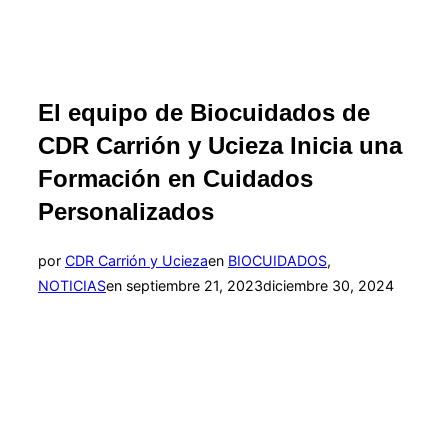
El equipo de Biocuidados de
CDR Carrión y Ucieza Inicia una
Formación en Cuidados
Personalizados
por
CDR Carrión y Ucieza
en
BIOCUIDADOS
,
Publicado
NOTICIAS
en
septiembre 21, 2023
diciembre 30, 2024
el