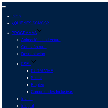
Alternar
Inicio
navegación
¿QUIÉNES SOMOS?
PROGRAMAS
Animación a la Lectura
Conexión rural
Despoblación
FSE+
RURALVIVE
Social
Empleo
Comunidades Inclusivas
Infantil
Integral