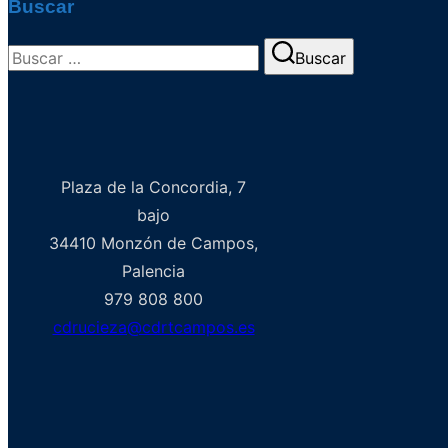
Buscar
Buscar:
Buscar
Plaza de la Concordia, 7
bajo
34410 Monzón de Campos,
Palencia
979 808 800
cdrucieza@cdrtcampos.es