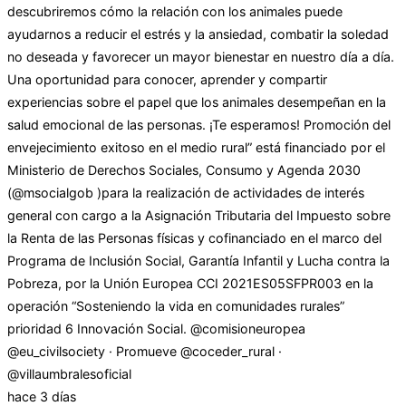
descubriremos cómo la relación con los animales puede
ayudarnos a reducir el estrés y la ansiedad, combatir la soledad
no deseada y favorecer un mayor bienestar en nuestro día a día.
Una oportunidad para conocer, aprender y compartir
experiencias sobre el papel que los animales desempeñan en la
salud emocional de las personas. ¡Te esperamos! Promoción del
envejecimiento exitoso en el medio rural” está financiado por el
Ministerio de Derechos Sociales, Consumo y Agenda 2030
(@msocialgob )para la realización de actividades de interés
general con cargo a la Asignación Tributaria del Impuesto sobre
la Renta de las Personas físicas y cofinanciado en el marco del
Programa de Inclusión Social, Garantía Infantil y Lucha contra la
Pobreza, por la Unión Europea CCI 2021ES05SFPR003 en la
operación “Sosteniendo la vida en comunidades rurales”
prioridad 6 Innovación Social. @comisioneuropea
@eu_civilsociety · Promueve @coceder_rural ·
@villaumbralesoficial
hace 3 días