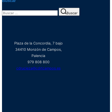
Buscar
Buscar:
Buscar
Plaza de la Concordia, 7 bajo
34410 Monzón de Campos,
Palencia
979 808 800
cdrucieza@cdrtcampos.es