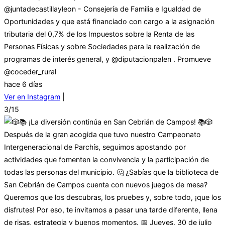
@juntadecastillayleon - Consejería de Familia e Igualdad de
Oportunidades y que está financiado con cargo a la asignación
tributaria del 0,7% de los Impuestos sobre la Renta de las
Personas Físicas y sobre Sociedades para la realización de
programas de interés general, y @diputacionpalen . Promueve
@coceder_rural
hace 6 días
Ver en Instagram
|
3/15