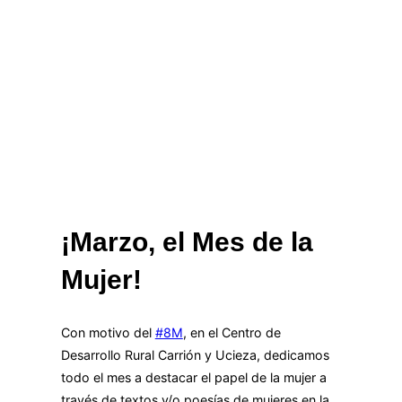
¡Marzo, el Mes de la
Mujer!
Con motivo del
#8M
, en el Centro de
Desarrollo Rural Carrión y Ucieza, dedicamos
todo el mes a destacar el papel de la mujer a
través de textos y/o poesías de mujeres en la