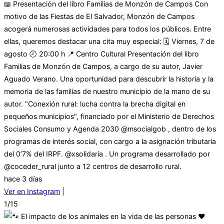
📖 Presentación del libro Familias de Monzón de Campos Con
motivo de las Fiestas de El Salvador, Monzón de Campos
acogerá numerosas actividades para todos los públicos. Entre
ellas, queremos destacar una cita muy especial: 🗓 Viernes, 7 de
agosto 🕗 20:00 h 📍 Centro Cultural Presentación del libro
Familias de Monzón de Campos, a cargo de su autor, Javier
Aguado Verano. Una oportunidad para descubrir la historia y la
memoria de las familias de nuestro municipio de la mano de su
autor. "Conexión rural: lucha contra la brecha digital en
pequeños municipios", financiado por el Ministerio de Derechos
Sociales Consumo y Agenda 2030 @msocialgob , dentro de los
programas de interés social, con cargo a la asignación tributaria
del 0’7% del IRPF. @xsolidaria . Un programa desarrollado por
@coceder_rural junto a 12 centros de desarrollo rural.
hace 3 días
Ver en Instagram
|
1/15